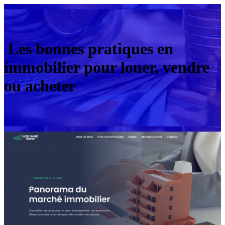
Les bonnes pratiques en
immobilier pour louer, vendre
ou acheter