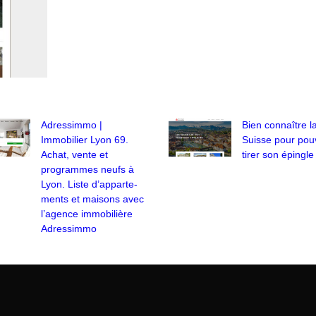
Adressimmo |
Bien connaître l
Immobilier Lyon 69.
Suisse pour pou
Achat, vente et
tirer son épingle
programmes neufs à
Lyon. Liste d’ap­par­te­
ments et maisons avec
l’agence immobilière
Adressimmo