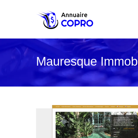
Mauresque Immobili